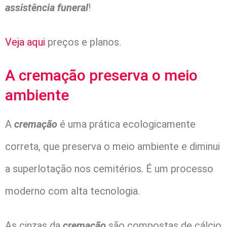
assistência funeral
!
Veja aqui
preços e planos.
A cremação preserva o meio
ambiente
A
cremação
é uma prática ecologicamente
correta, que preserva o meio ambiente e diminui
a superlotação nos cemitérios. É um processo
moderno com alta tecnologia.
As cinzas da
cremação
são compostas de cálcio