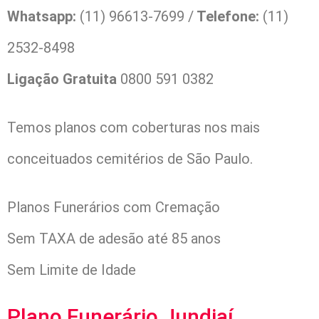
Whatsapp:
(11) 96613-7699 /
Telefone:
(11)
2532-8498
Ligação Gratuita
0800 591 0382
Temos planos com coberturas nos mais
conceituados cemitérios de São Paulo.
Planos Funerários com Cremação
Sem TAXA de adesão até 85 anos
Sem Limite de Idade
Plano Funerário Jundiaí