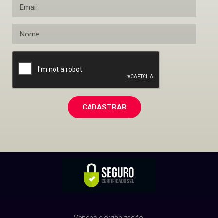
CADASTRAR
Vendas e organização: