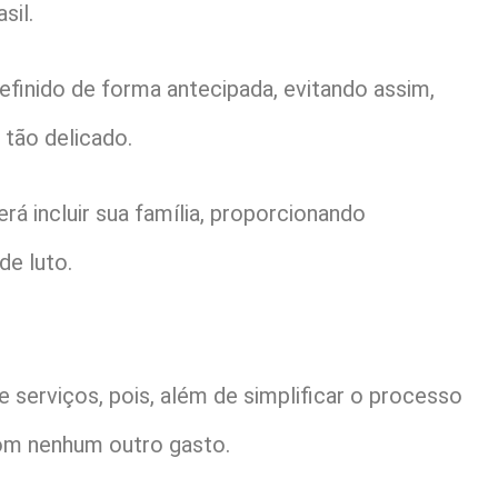
sil.
finido de forma antecipada, evitando assim,
ão delicado.
á incluir sua família, proporcionando
de luto.
 serviços, pois, além de simplificar o processo
com nenhum outro gasto.