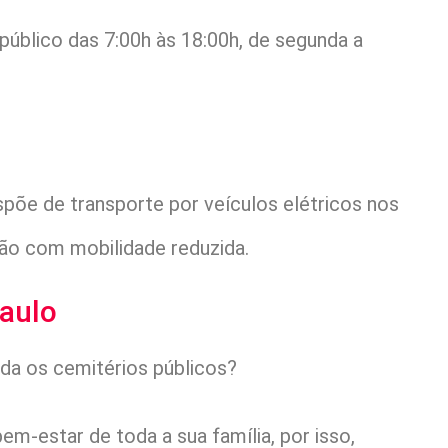
úblico das 7:00h às 18:00h, de segunda a
spõe de transporte por veículos elétricos nos
ão com mobilidade reduzida.
Paulo
da os cemitérios públicos?
m-estar de toda a sua família, por isso,