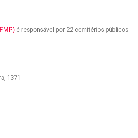
(SFMP)
é responsável por 22 cemitérios públicos
a, 1371