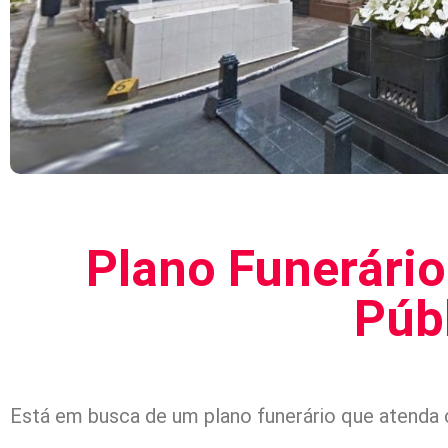
Plano Funerário
Púb
Está em busca de um plano funerário que atenda 