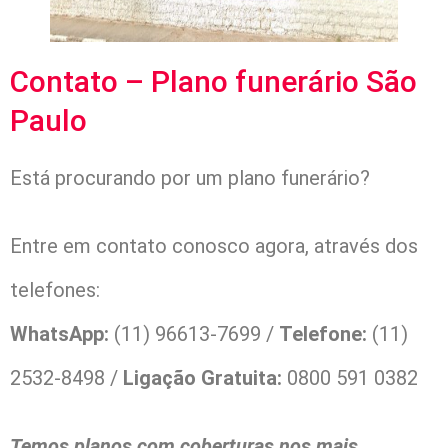
Contato – Plano funerário São
Paulo
Está procurando por um plano funerário?
Entre em contato conosco agora, através dos
telefones:
WhatsApp:
(11) 96613-7699 /
Telefone:
(11)
2532-8498 /
Ligação Gratuita:
0800 591 0382
Temos planos com coberturas nos mais