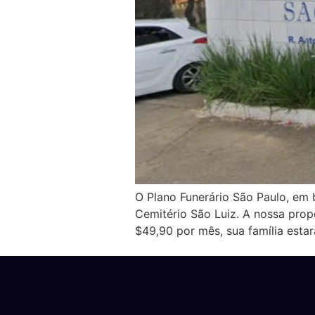
O Plano Funerário São Paulo, em b
Cemitério São Luiz. A nossa prop
$49,90 por mês, sua família est