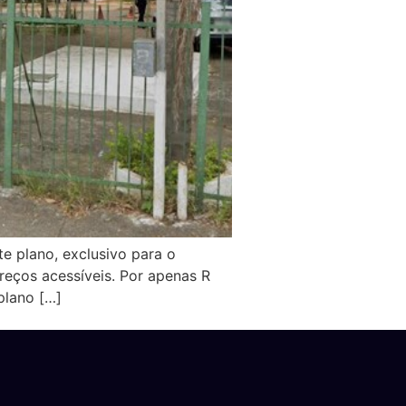
te plano, exclusivo para o
reços acessíveis. Por apenas R
plano […]