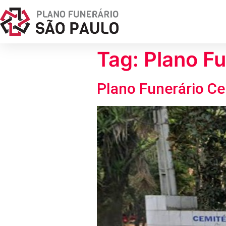
Tag:
Plano Fu
Plano Funerário Ce