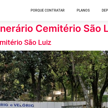
PORQUE CONTRATAR
PLANOS
DE
nerário Cemitério São 
mitério São Luiz