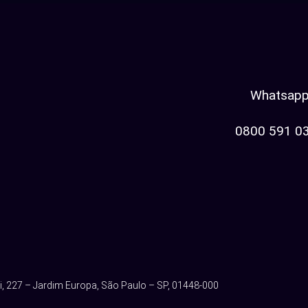
Whatsap
0800 591 03
, 227 – Jardim Europa, São Paulo – SP, 01448-000