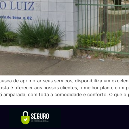
usca de aprimorar seus serviços, disponibiliza um excelen
osta é oferecer aos nossos clientes, o melhor plano, com p
ará amparada, com toda a comodidade e conforto. O que o 