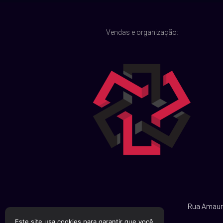
Vendas e organização:
Rua Amauri
Este site usa cookies para garantir que você