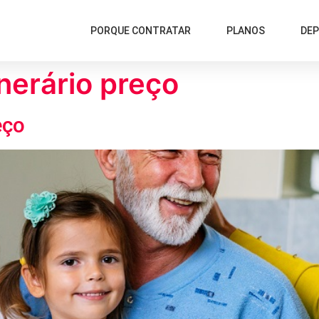
PORQUE CONTRATAR
PLANOS
DE
nerário preço
eço