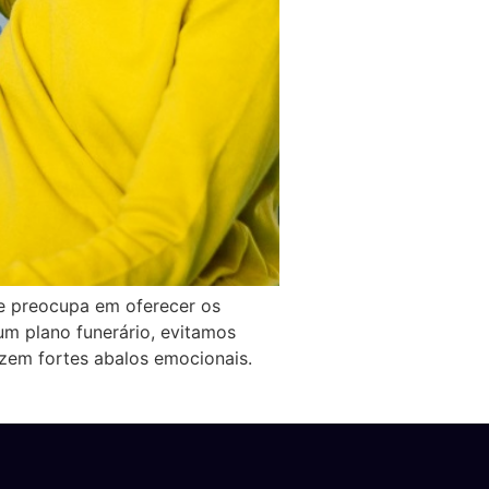
e preocupa em oferecer os
m plano funerário, evitamos
zem fortes abalos emocionais.