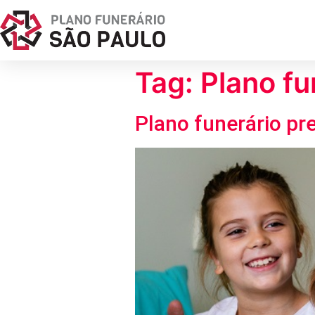
Tag:
Plano fu
Plano funerário pr