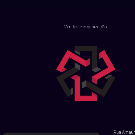
Vendas e organização:
Rua Amauri