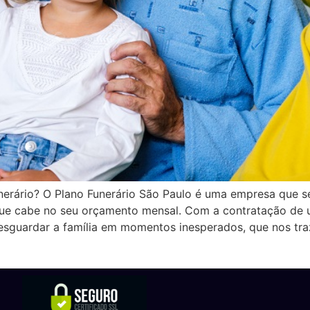
nerário? O Plano Funerário São Paulo é uma empresa que s
e cabe no seu orçamento mensal. Com a contratação de u
esguardar a família em momentos inesperados, que nos tra