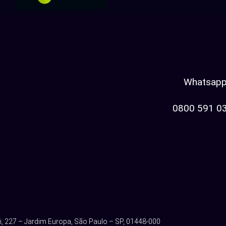
Whatsap
0800 591 03
, 227 – Jardim Europa, São Paulo – SP, 01448-000