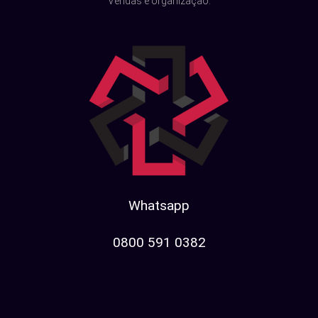
Vendas e organização:
Whatsapp
0800 591 0382​